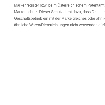
Markenregister bzw. beim Österreichischem Pa­tentamt 
Markenschutz. Dieser Schutz dient dazu, dass Dritte 
Geschäftsbetrieb ein mit der Marke gleiches oder ähnli
ähnliche Wa­ren/Dienstleistungen nicht verwenden dürf