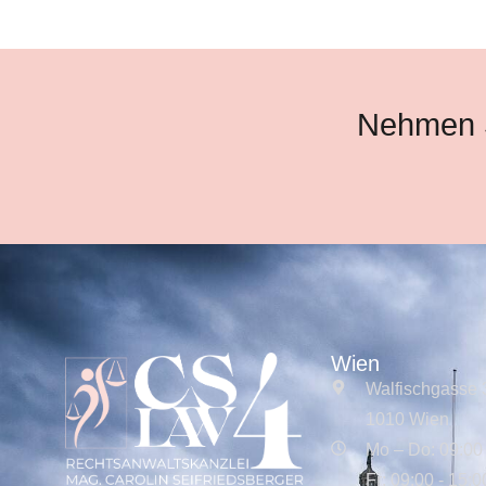
Nehmen S
Wien
Walfischgasse 
1010 Wien
Mo – Do: 09:00 
Fr: 09:00 - 15:0