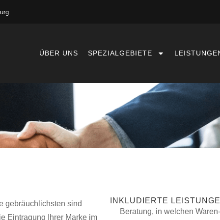
urg
ÜBER UNS
SPEZIALGEBIETE
LEISTUNGE
INKLUDIERTE LEISTUNG
 gebräuchlichs­ten sind
Beratung, in welchen Waren-
 Ein­tragung Ihrer Marke im