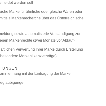
gemeldet werden soll
eiche Marke für ähnliche oder gleiche Waren oder
 (mittels Markenrecherche über das Österreichische
eldung sowie automatisierte Verständigung zur
agenen Markenrechte (zwei Monate vor Ablauf)
haftlichen Verwertung Ihrer Marke durch Erstellung
nsbesondere Markenlizenzverträge)
STUNGEN
ammenhang mit der Eintragung der Marke
 Beglaubigungen